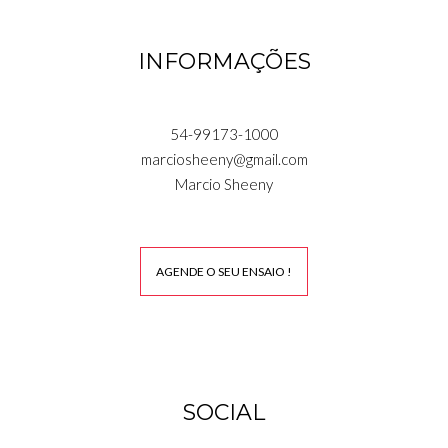
INFORMAÇÕES
54-99173-1000
marciosheeny@gmail.com
Marcio Sheeny
AGENDE O SEU ENSAIO !
SOCIAL