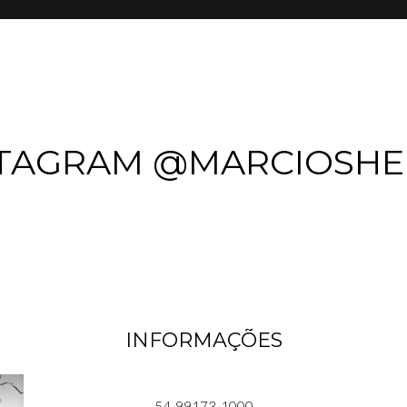
STAGRAM @MARCIOSHE
INFORMAÇÕES
54-99173-1000