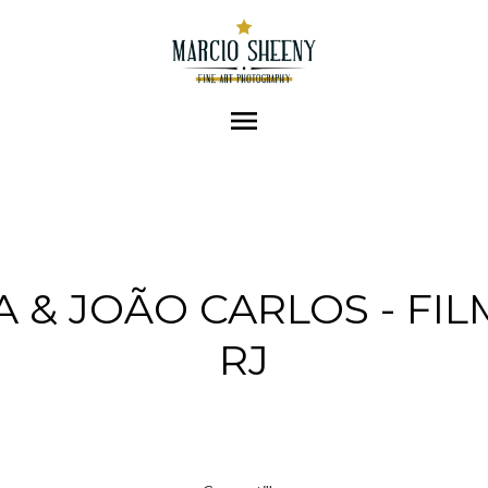
menu
& JOÃO CARLOS - FILME
RJ