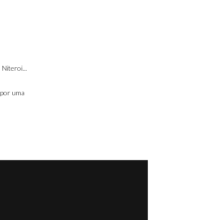
Niteroi...
a por uma