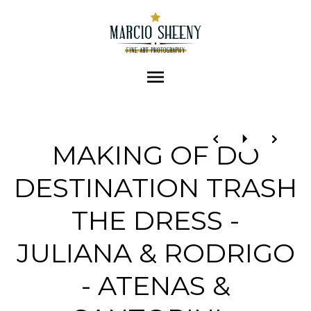
menu
MAKING OF DO
DESTINATION TRASH
THE DRESS -
JULIANA & RODRIGO
- ATENAS &