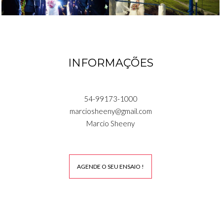
INFORMAÇÕES
54-99173-1000
marciosheeny@gmail.com
Marcio Sheeny
AGENDE O SEU ENSAIO !